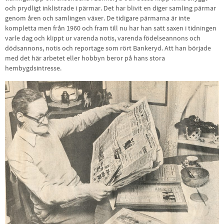
och prydligt inklistrade i pärmar. Det har blivit en diger samling pärmar
genom åren och samlingen växer. De tidigare pärmarna är inte
kompletta men från 1960 och fram till nu har han satt saxen i tidningen
varle dag och klippt ur varenda notis, varenda födelseannons och
dödsannons, notis och reportage som rört Bankeryd. Att han började
med det här arbetet eller hobbyn beror på hans stora
hembygdsintresse.