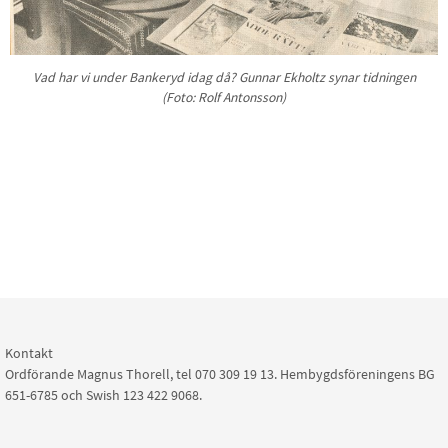
Vad har vi under Bankeryd idag då? Gunnar Ekholtz synar tidningen
(Foto: Rolf Antonsson)
Kontakt
Ordförande Magnus Thorell, tel 070 309 19 13. Hembygdsföreningens BG
651-6785 och Swish 123 422 9068.