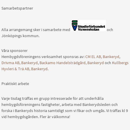
Samarbetspartner
Alla arrangemang sker i samarbete med
och
Jönköpings kommun.
Våra sponsorer
Hembygdsföreningens verksamhet sponsras av:
CM EL AB, Bankeryd
,
Drivma AB, Bankeryd
,
Backamo Handelsträdgård, Bankeryd
och
Kullbergs
Hyvleri & Trä AB, Bankeryd
.
Praktiskt arbete
Varje tisdag träffas en grupp intresserade för att underhålla
hembygdsföreningens fastigheter, arbeta med Bankerydsleden och
forska i Bankeryds historia samtidigt som vi fikar och umgås. Vi träffas kl 9
vid hembygdsgården. Fler är välkomna!