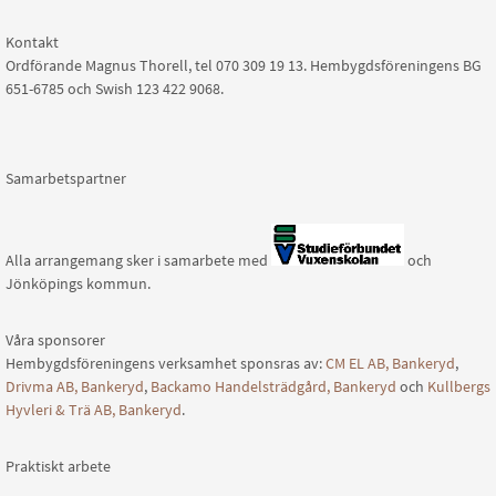
Kontakt
Ordförande Magnus Thorell, tel 070 309 19 13. Hembygdsföreningens BG
651-6785 och Swish 123 422 9068.
Samarbetspartner
Alla arrangemang sker i samarbete med
och
Jönköpings kommun.
Våra sponsorer
Hembygdsföreningens verksamhet sponsras av:
CM EL AB, Bankeryd
,
Drivma AB, Bankeryd
,
Backamo Handelsträdgård, Bankeryd
och
Kullbergs
Hyvleri & Trä AB, Bankeryd
.
Praktiskt arbete