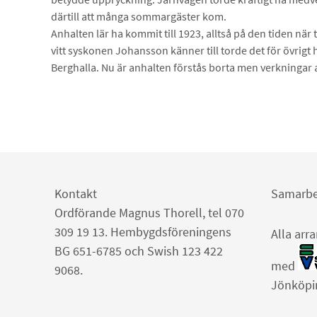
därtill att många sommargäster kom.
Anhalten lär ha kommit till 1923, alltså på den tiden när
vitt syskonen Johansson känner till torde det för övrig
Berghalla. Nu är anhalten förstås borta men verkningar 
Kontakt
Samarbe
Ordförande Magnus Thorell, tel 070
309 19 13. Hembygdsföreningens
Alla arr
BG 651-6785 och Swish 123 422
med
9068.
Jönköpi