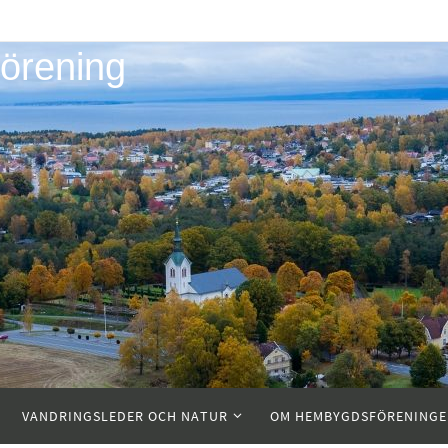
örening
VANDRINGSLEDER OCH NATUR
OM HEMBYGDSFÖRENING