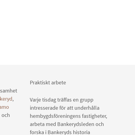
Praktiskt arbete
ksamhet
keryd
,
Varje tisdag träffas en grupp
amo
intresserade för att underhålla
d
och
hembygdsföreningens fastigheter,
arbeta med Bankerydsleden och
forska i Bankeryds historia