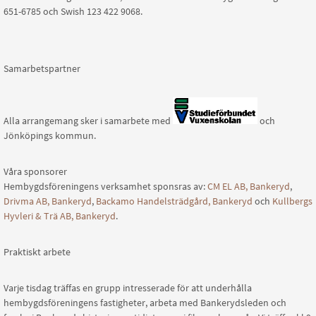
651-6785 och Swish 123 422 9068.
Samarbetspartner
Alla arrangemang sker i samarbete med
och
Jönköpings kommun.
Våra sponsorer
Hembygdsföreningens verksamhet sponsras av:
CM EL AB, Bankeryd
,
Drivma AB, Bankeryd
,
Backamo Handelsträdgård, Bankeryd
och
Kullbergs
Hyvleri & Trä AB, Bankeryd
.
Praktiskt arbete
Varje tisdag träffas en grupp intresserade för att underhålla
hembygdsföreningens fastigheter, arbeta med Bankerydsleden och