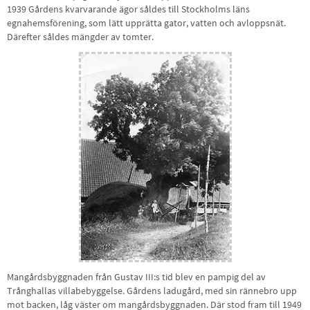
1939 Gårdens kvarvarande ägor såldes till Stockholms läns
egnahemsförening, som lätt upprätta gator, vatten och avloppsnät.
Därefter såldes mängder av tomter.
Mangårdsbyggnaden från Gustav III:s tid blev en pampig del av
Trånghallas villabebyggelse. Gårdens ladugård, med sin rännebro upp
mot backen, låg väster om mangårdsbyggnaden. Där stod fram till 1949