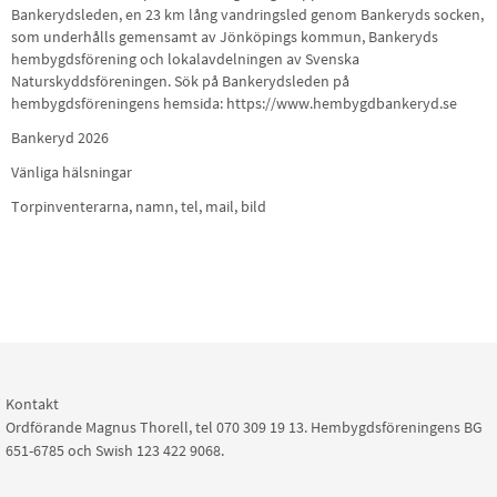
Bankerydsleden, en 23 km lång vandringsled genom Bankeryds socken,
som underhålls gemensamt av Jönköpings kommun, Bankeryds
hembygdsförening och lokalavdelningen av Svenska
Naturskyddsföreningen. Sök på Bankerydsleden på
hembygdsföreningens hemsida: https://www.hembygdbankeryd.se
Bankeryd 2026
Vänliga hälsningar
Torpinventerarna, namn, tel, mail, bild
Kontakt
Ordförande Magnus Thorell, tel 070 309 19 13. Hembygdsföreningens BG
651-6785 och Swish 123 422 9068.