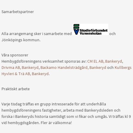
Samarbetspartner
Alla arrangemang sker i samarbete med
och
Jönköpings kommun.
Våra sponsorer
Hembygdsföreningens verksamhet sponsras av:
CM EL AB, Bankeryd
,
Drivma AB, Bankeryd
,
Backamo Handelsträdgård, Bankeryd
och
Kullbergs
Hyvleri & Trä AB, Bankeryd
.
Praktiskt arbete
Varje tisdag träffas en grupp intresserade för att underhålla
hembygdsföreningens fastigheter, arbeta med Bankerydsleden och
forska i Bankeryds historia samtidigt som vi fikar och umgås. Vi träffas kl 9
vid hembygdsgården. Fler är välkomna!