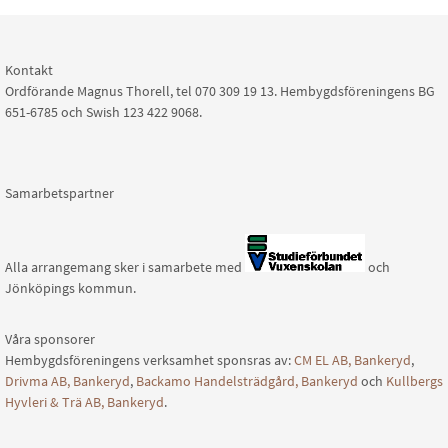
Kontakt
Ordförande Magnus Thorell, tel 070 309 19 13. Hembygdsföreningens BG
651-6785 och Swish 123 422 9068.
Samarbetspartner
Alla arrangemang sker i samarbete med
och
Jönköpings kommun.
Våra sponsorer
Hembygdsföreningens verksamhet sponsras av:
CM EL AB, Bankeryd
,
Drivma AB, Bankeryd
,
Backamo Handelsträdgård, Bankeryd
och
Kullbergs
Hyvleri & Trä AB, Bankeryd
.