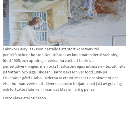
Fabrikör Harry Isaksson beställde ett stort konstverk till
penselfabrikens kontor. Det utfördes av konstnären Bertil Stahnby,
född 1905, och uppdraget verkar ha varit att beskriva
penseltillverkningen, men också Isakssons egna intressen – tex att fiska
på Vättern och jaga i skogen. Harry Isaksson var född 1896 på
Fiskebäcks gård i Habo. Bilderna är ett intressant tidsdokument och
visar hur hantverket att tillverka penslar började med jakt av grävling
och fortsatte i fabriken innan det blev en färdig pensel.
Foto: Klas-Peter Suneson.