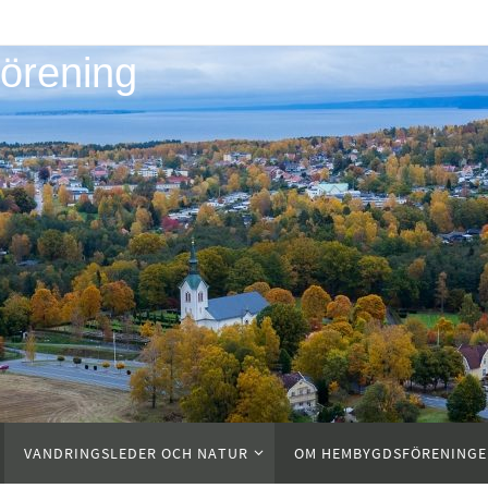
örening
VANDRINGSLEDER OCH NATUR
OM HEMBYGDSFÖRENING