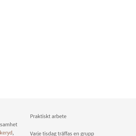
Praktiskt arbete
ksamhet
keryd
,
Varje tisdag träffas en grupp