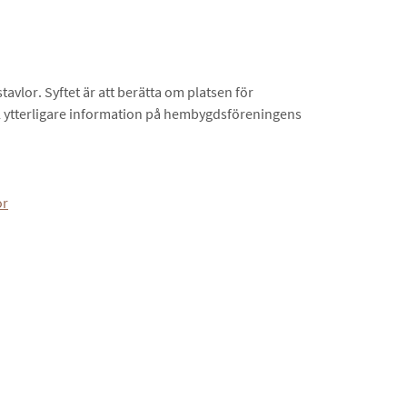
vlor. Syftet är att berätta om platsen för
ll ytterligare information på hembygdsföreningens
or